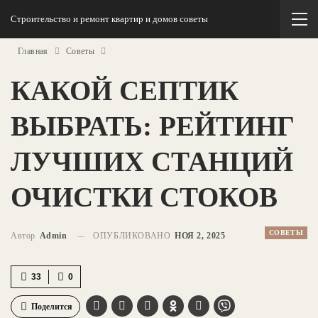
Строительство и ремонт квартир и домов советы
Главная
Советы
КАКОЙ СЕПТИК
ВЫБРАТЬ: РЕЙТИНГ
ЛУЧШИХ СТАНЦИЙ
ОЧИСТКИ СТОКОВ
СОВЕТЫ
Автор
Admin
ОПУБЛИКОВАНО
НОЯ 2, 2025
33
0
Поделится