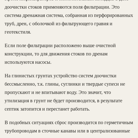
доочистки стоков применяются поля фильтрации. Это
система дренажная система, собранная из перфорированных
труб, дрен, с оболочкой из фильтрующего гравия и
геотекстиля.
Если поле фильтрации расположено выше очистной
конструкции, то для движения стоков по дренам
используются насосы.
На глинистых грунтах устройство систем доочистки
бессмысленно, т.к. глины, суглинки и твердые супеси не
пропускают и не впитывают воду. Это значит, что
утилизация в грунт не будет производится, в результате
септик затопится и перестанет работать.
В подобных ситуациях сброс производится по герметичным
трубопроводам в сточные канавы или в централизованные