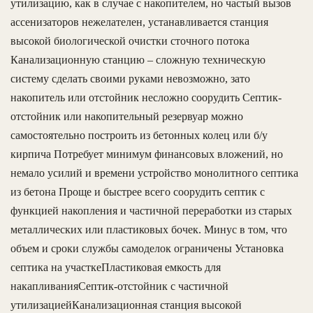
утилизацию, как в случае с накопителем, но частый вызов
ассенизаторов нежелателен, устанавливается станция
высокой биологической очистки сточного потока
Канализационную станцию – сложную техническую
систему сделать своими руками невозможно, зато
накопитель или отстойник несложно соорудить Септик-
отстойник или накопительный резервуар можно
самостоятельно построить из бетонных колец или б/у
кирпича Потребует минимум финансовых вложений, но
немало усилий и времени устройство монолитного септика
из бетона Проще и быстрее всего соорудить септик с
функцией накопления и частичной переработки из старых
металлических или пластиковых бочек. Минус в том, что
объем и сроки службы самоделок ограничены Установка
септика на участкеПластиковая емкость для
накапливанияСептик-отстойник с частичной
утилизациейКанализационная станция высокой