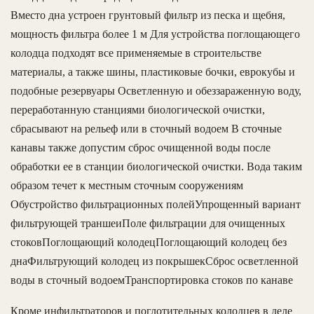
Вместо дна устроен грунтовый фильтр из песка и щебня,
мощность фильтра более 1 м Для устройства поглощающего
колодца подходят все применяемые в строительстве
материалы, а также шины, пластиковые бочки, еврокубы и
подобные резервуары Осветленную и обеззараженную воду,
переработанную станциями биологической очистки,
сбрасывают на рельеф или в сточный водоем В сточные
канавы также допустим сброс очищенной воды после
обработки ее в станции биологической очистки. Вода таким
образом течет к местным сточным сооружениям
Обустройство фильтрационных полейУпрощенный вариант
фильтрующей траншеиПоле фильтрации для очищенных
стоковПоглощающий колодецПоглощающий колодец без
днаФильтрующий колодец из покрышекСброс осветленной
воды в сточный водоемТранспортировка стоков по канаве
Кроме инфильтраторов и поглотительных колодцев в деле