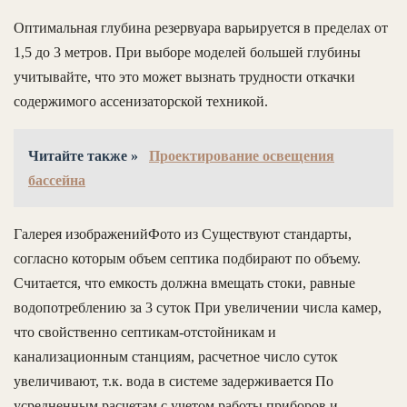
Оптимальная глубина резервуара варьируется в пределах от
1,5 до 3 метров. При выборе моделей большей глубины
учитывайте, что это может вызнать трудности откачки
содержимого ассенизаторской техникой.
Читайте также »
Проектирование освещения
бассейна
Галерея изображенийФото из Существуют стандарты,
согласно которым объем септика подбирают по объему.
Считается, что емкость должна вмещать стоки, равные
водопотреблению за 3 суток При увеличении числа камер,
что свойственно септикам-отстойникам и
канализационным станциям, расчетное число суток
увеличивают, т.к. вода в системе задерживается По
усредненным расчетам с учетом работы приборов и