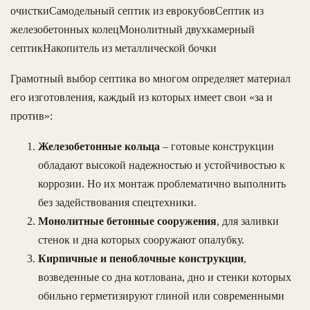
очисткиСамодельный септик из еврокубовСептик из
железобетонных колецМонолитный двухкамерный
септикНакопитель из металлической бочки
Грамотный выбор септика во многом определяет материал
его изготовления, каждый из которых имеет свои «за и
против»:
Железобетонные кольца
– готовые конструкции
обладают высокой надежностью и устойчивостью к
коррозии. Но их монтаж проблематично выполнить
без задействования спецтехники.
Монолитные бетонные сооружения
, для заливки
стенок и дна которых сооружают опалубку.
Кирпичные и пеноблочные конструкции
,
возведенные со дна котлована, дно и стенки которых
обильно герметизируют глиной или современными