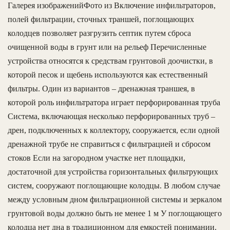
Галерея изображенийФото из Включение инфильтраторов,
полей фильтрации, сточных траншей, поглощающих
колодцев позволяет разгрузить септик путем сброса
очищенной воды в грунт или на рельеф Перечисленные
устройства относятся к средствам грунтовой доочистки, в
которой песок и щебень используются как естественный
фильтры. Один из вариантов – дренажная траншея, в
которой роль инфильтратора играет перфорированная труба
Система, включающая несколько перфорированных труб –
дрен, подключенных к коллектору, сооружается, если одной
дренажной трубе не справиться с фильтрацией и сбросом
стоков Если на загородном участке нет площадки,
достаточной для устройства горизонтальных фильтрующих
систем, сооружают поглощающие колодцы. В любом случае
между условным дном фильтрационной системы и зеркалом
грунтовой воды должно быть не менее 1 м У поглощающего
колодца нет дна в традиционном для емкостей понимании.