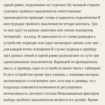
одной рамке, подключают их отдельно На тыльной стороне
суппорта тройного выключателя ответственные
производители приводят схемы и варианты подключения В
конструкции тройного выключателя четыре контакта. Три
из них идут на разные лампочки или линии освещения,
четвертый – на вход. В зависимости от схемы разводки к
устройству подводят или одну питающую линию, или три –
для каждой ветки освещения В случае подвода к прибору
трех разных линий в одной рамке располагают по сути три
одноклавишных выключателя. Вариаций по функционалу
масса, к примеру, одно из устройств может быть с таймером
Если в устройстве кроме трех клавиш, с помощью которых
активизируют и отключают свет, есть еще и диммер, то у
владельца появляется возможность регулировать
интенсивность светового потока Немаловажным фактором
выбора тройного выключателя является его дизайн. Кроме