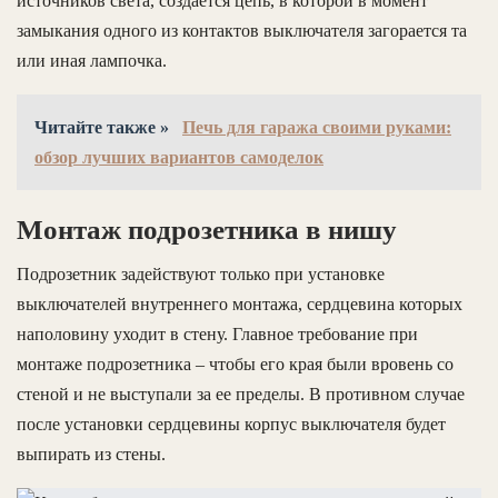
источников света, создается цепь, в которой в момент
замыкания одного из контактов выключателя загорается та
или иная лампочка.
Читайте также »
Печь для гаража своими руками:
обзор лучших вариантов самоделок
Монтаж подрозетника в нишу
Подрозетник задействуют только при установке
выключателей внутреннего монтажа, сердцевина которых
наполовину уходит в стену. Главное требование при
монтаже подрозетника – чтобы его края были вровень со
стеной и не выступали за ее пределы. В противном случае
после установки сердцевины корпус выключателя будет
выпирать из стены.