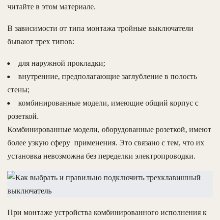
читайте в этом материале.
В зависимости от типа монтажа тройные выключатели
бывают трех типов:
для наружной прокладки;
внутренние, предполагающие заглубление в полость
стены;
комбинированные модели, имеющие общий корпус с
розеткой.
Комбинированные модели, оборудованные розеткой, имеют
более узкую сферу применения. Это связано с тем, что их
установка невозможна без переделки электропроводки.
При монтаже устройства комбинированного исполнения к