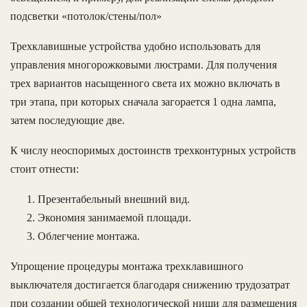
подсветки «потолок/стены/пол»
Трехклавишные устройства удобно использовать для
управления многорожковыми люстрами. Для получения
трех вариантов насыщенного света их можно включать в
три этапа, при которых сначала загорается 1 одна лампа,
затем последующие две.
К числу неоспоримых достоинств трехконтурных устройств
стоит отнести:
Презентабельный внешний вид.
Экономия занимаемой площади.
Облегчение монтажа.
Упрощение процедуры монтажа трехклавишного
выключателя достигается благодаря снижению трудозатрат
при создании общей технологической ниши для размещения