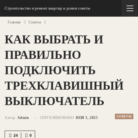
Строительство и ремонт квартир и домов советы
Главная
Советы
КАК ВЫБРАТЬ И
ПРАВИЛЬНО
ПОДКЛЮЧИТЬ
ТРЕХКЛАВИШНЫЙ
ВЫКЛЮЧАТЕЛЬ
СОВЕТЫ
Автор
Admin
ОПУБЛИКОВАНО
НОЯ 5, 2025
24
0