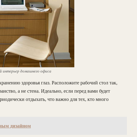
й интерьер домашнего офиса
ранению здоровья глаз. Расположите рабочий стол так,
ство, а не стена. Идеально, если перед вами будет
риодически отдыхать, что важно для тех, кто много
ным дизайном