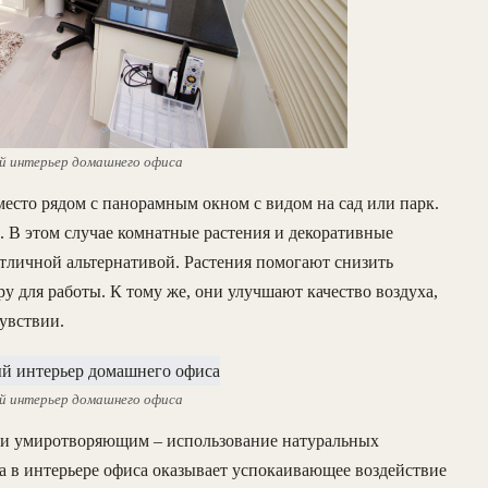
й интерьер домашнего офиса
есто рядом с панорамным окном с видом на сад или парк.
ь. В этом случае комнатные растения и декоративные
отличной альтернативой. Растения помогают снизить
у для работы. К тому же, они улучшают качество воздуха,
увствии.
й интерьер домашнего офиса
м и умиротворяющим – использование натуральных
а в интерьере офиса оказывает успокаивающее воздействие