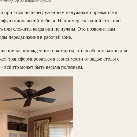
й интерьер домашнего офиса
о при этом не перегруженным ненужными предметами.
огофункциональной мебели. Например, складной стол или
ь или сложить, когда они не нужны. Это позволит вам
оды передвижения в рабочей зоне.
щущение загроможденности комнаты, что особенно важно для
ет трансформироваться в зависимости от задач: столы с
 всё это может быть весьма полезным.