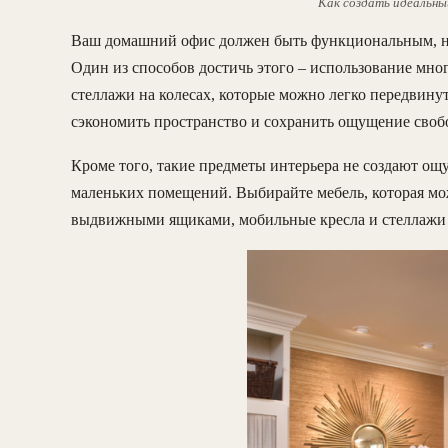
Как создать идеальны
Ваш домашний офис должен быть функциональным, н
Один из способов достичь этого – использование мн
стеллажи на колесах, которые можно легко передвинут
сэкономить пространство и сохранить ощущение своб
Кроме того, такие предметы интерьера не создают о
маленьких помещений. Выбирайте мебель, которая мож
выдвижными ящиками, мобильные кресла и стеллажи –