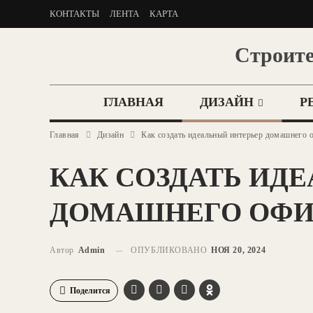
КОНТАКТЫ
ЛЕНТА
КАРТА
Строите
ГЛАВНАЯ
ДИЗАЙН
Р
Главная
Дизайн
Как создать идеальный интерьер домашнего 
КАК СОЗДАТЬ ИД
ДОМАШНЕГО ОФИ
Автор
Admin
ОПУБЛИКОВАНО
НОЯ 20, 2024
Поделится