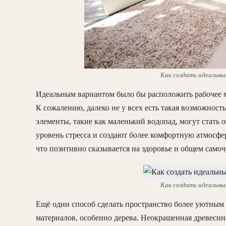
Как создать идеальны
Идеальным вариантом было бы расположить рабочее м
К сожалению, далеко не у всех есть такая возможност
элементы, такие как маленький водопад, могут стать 
уровень стресса и создают более комфортную атмосфер
что позитивно сказывается на здоровье и общем самоч
Как создать идеальны
Ещё один способ сделать пространство более уютны
материалов, особенно дерева. Неокрашенная древесин