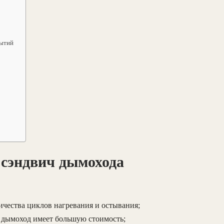
рытий
 сэндвич дымохода
ичества циклов нагревания и остывания;
 дымоход имеет большую стоимость;