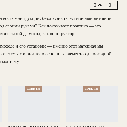
24
0
егкость конструкции, безопасность, эстетичный внешний
ход своими руками? Как показывает практика — это
жить такой дымоход, как конструктор.
ымохода и его установке — именно этот материал мы
то и схемы с описанием основных элементов дымоходной
 монтажу.
СОВЕТЫ
СОВЕТЫ