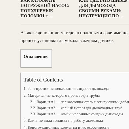
КАК РАЗОБРАТЬ
КАК СДЕЛАТЬ ШИБЕР
ПОГРУЖНОЙ НАСОС:
ДЛЯ ДЫМОХОДА
ПОПУЛЯРНЫЕ
СВОИМИ РУКАМИ:
ПОЛОМКИ +…
ИНСТРУКЦИЯ ПО…
А также дополнили материал полезными советами п
процесс установки дымохода в дачном домике.
Оглавление:
Table of Contents
За и против использования сэндвич дымохода
Материал, из которого производят трубы
Вариант #1 — нержавеющая сталь с легирующими доба
Вариант #2 — черный металл для дымоходных труб
Вариант #3 — комбинированные сэндвич дымоходы
Влияние вида топлива на работу дымохода
Конструкционные элементы и их особенности