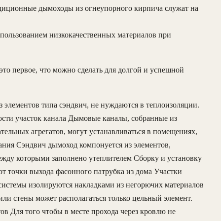
традиционные дымоходы из огнеупорного кирпича служат на
использованием низкокачественных материалов при
то первое, что можно сделать для долгой и успешной
 элементов типа сэндвич, не нуждаются в теплоизоляции.
ости участок канала Дымовые каналы, собранные из
тельных агрегатов, могут устанавливаться в помещениях,
ания Сэндвич дымоход компонуется из элементов,
между которыми заполнено утеплителем Сборку и установку
от точки выхода фасонного патрубка из дома Участки
системы изолируются накладками из негорючих материалов
ли стены может располагаться только цельный элемент.
ов Для того чтобы в месте прохода через кровлю не