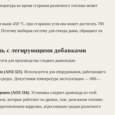
емпература во время сгорания различного топлива может
 выше 450 °C, при сгорании угля она может достигать 700
. Поэтому выбирая систему для отвода дыма, обращают на
.
ль с легирующими добавками
тся для производства сэндвич дымоходов:
 (AISI 321)
. Используется для оборудования, работающего
х средах. Допустимая температура эксплуатации — 600—
еном (AISI 316)
. Установка сэндвич дымохода из этой
ок, которые работают на дровах, газе, дизельном топливе.
противлением коррозии, агрессивным средам различного