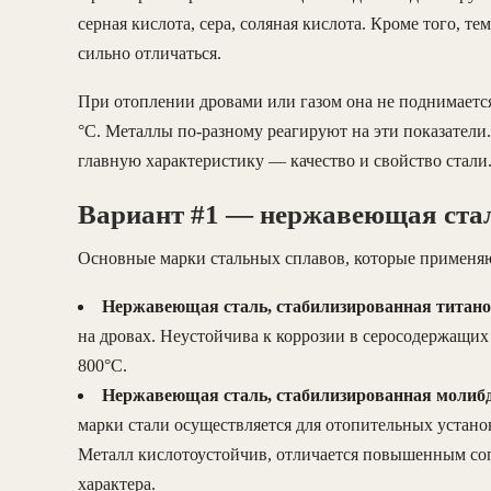
серная кислота, сера, соляная кислота. Кроме того, т
сильно отличаться.
При отоплении дровами или газом она не поднимается
°C. Металлы по-разному реагируют на эти показатели
главную характеристику — качество и свойство стали
Вариант #1 — нержавеющая ста
Основные марки стальных сплавов, которые применяю
Нержавеющая сталь, стабилизированная титаном
на дровах. Неустойчива к коррозии в серосодержащи
800°C.
Нержавеющая сталь, стабилизированная молибд
марки стали осуществляется для отопительных установ
Металл кислотоустойчив, отличается повышенным со
характера.