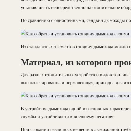
устанавливать непосредственно на отопительное обор
По сравнению с одностенными, сэндвич дымоходы поч
Из стандартных элементов сэндвич дымохода можно 
Материал, из которого про
Для разных отопительных устройств и видов топлива 
высоколегированна и нержавеющая, пригодна для изг
В устройстве дымохода одной из основных характерис
службы и устойчивости к внешнему негативу
При сгорании различных веществ в дымоходной трубе