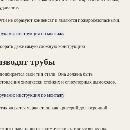
удование.
ти не образуют конденсат и являются пожаробезопасными.
собрать даже самую сложную конструкцию
изводят трубы
подбирается свой тип стали. Она должна быть
отовления химически стойких и огнеупорных дымоходов.
тик является марка стали как критерий долгосрочной
 могут накапливаться химически активные вещества: