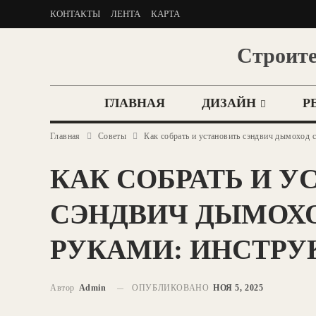
КОНТАКТЫ
ЛЕНТА
КАРТА
Строите
ГЛАВНАЯ
ДИЗАЙН
Р
Главная
Советы
Как собрать и установить сэндвич дымоход 
КАК СОБРАТЬ И У
СЭНДВИЧ ДЫМОХ
РУКАМИ: ИНСТРУ
Автор
Admin
ОПУБЛИКОВАНО
НОЯ 5, 2025