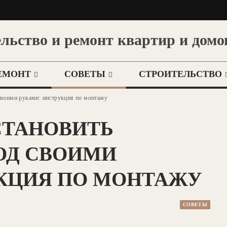
льство и ремонт квартир и домо
ЕМОНТ
СОВЕТЫ
СТРОИТЕЛЬСТВО
своими руками: инструкция по монтажу
СТАНОВИТЬ
ОД СВОИМИ
КЦИЯ ПО МОНТАЖУ
СОВЕТЫ