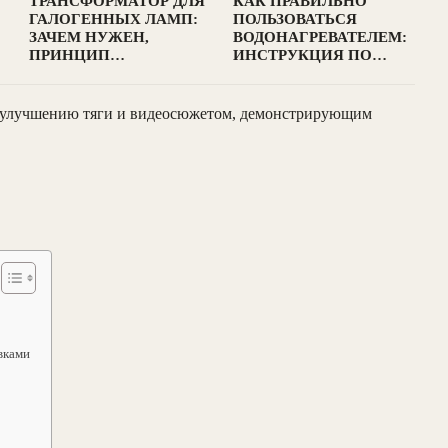
ТРАНСФОРМАТОР ДЛЯ
КАК ПРАВИЛЬНО
ГАЛОГЕННЫХ ЛАМП:
ПОЛЬЗОВАТЬСЯ
ЗАЧЕМ НУЖЕН,
ВОДОНАГРЕВАТЕЛЕМ:
ПРИНЦИП…
ИНСТРУКЦИЯ ПО…
о улучшению тяги и видеосюжетом, демонстрирующим
вками