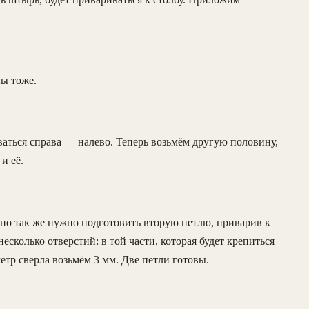
ы тоже.
ваться справа — налево. Теперь возьмём другую половину,
и её.
чно так же нужно подготовить вторую петлю, приварив к
сколько отверстий: в той части, которая будет крепиться
метр сверла возьмём 3 мм. Две петли готовы.