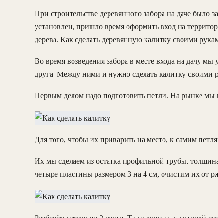
При строительстве деревянного забора на даче было за
установлен, пришло время оформить вход на территорию
дерева. Как сделать деревянную калитку своими рукам
Во время возведения забора в месте входа на дачу мы
друга. Между ними и нужно сделать калитку своими 
Первым делом надо подготовить петли. На рынке мы 
Для того, чтобы их приварить на место, к самим пет
Их мы сделаем из остатка профильной трубы, толщина
четыре пластины размером 3 на 4 см, очистим их от р
Разберём петлю на 2 части. Та половина, у которой ес