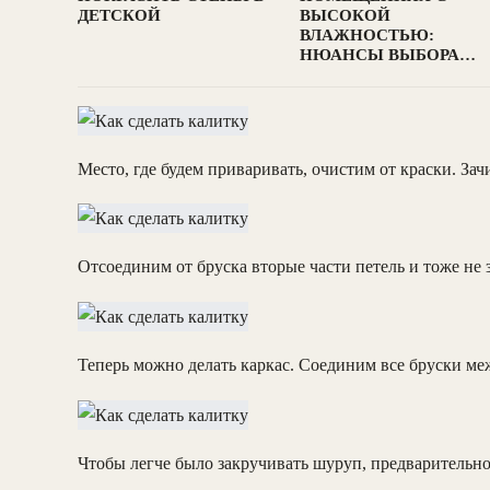
ДЕТСКОЙ
ВЫСОКОЙ
ВЛАЖНОСТЬЮ:
НЮАНСЫ ВЫБОРА…
Место, где будем приваривать, очистим от краски. За
Отсоединим от бруска вторые части петель и тоже не 
Теперь можно делать каркас. Соединим все бруски ме
Чтобы легче было закручивать шуруп, предварительно 