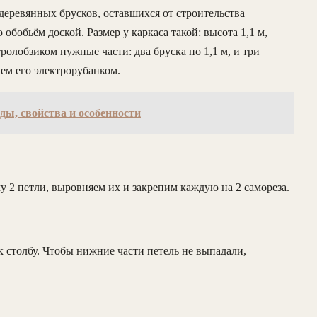
 деревянных брусков, оставшихся от строительства
 обобьём доской. Размер у каркаса такой: высота 1,1 м,
ролобзиком нужные части: два бруска по 1,1 м, и три
аем его электрорубанком.
ы, свойства и особенности
у 2 петли, выровняем их и закрепим каждую на 2 самореза.
столбу. Чтобы нижние части петель не выпадали,