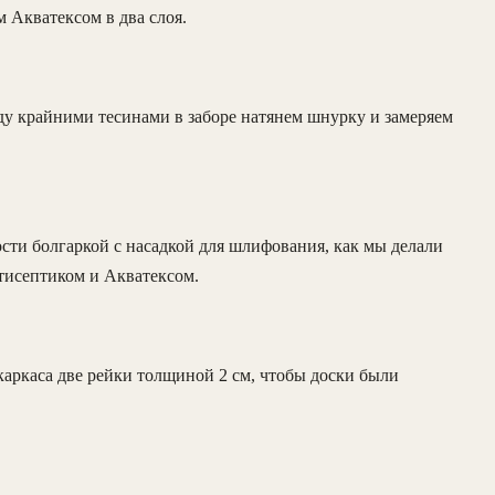
 Акватексом в два слоя.
ду крайними тесинами в заборе натянем шнурку и замеряем
сти болгаркой с насадкой для шлифования, как мы делали
нтисептиком и Акватексом.
каркаса две рейки толщиной 2 см, чтобы доски были