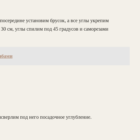
 посередине установим брусок, а все углы укрепим
 30 см, углы спилим под 45 градусов и саморезами
рибами
ысверлим под него посадочное углубление.