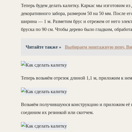
Теперь будем делать калитку. Каркас мы изготовим из
декоративного забора, размером 50 на 50 мм. После его
ширина — 1 м. Разметим брус и отрежем от него элект
бруска по 90 см. Чтобы дерево было гладким, обработ
Читайте также »
Выбираем монтажную пену. Вид
Теперь возьмём отрезок длиной 1,1 м, приложим к нем
Возьмём получившуюся конструкцию и приложим её к 
соединим их резинкой или скотчем.