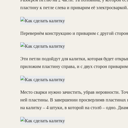
пластину к петле слева и приварим её электросваркой.
Перевернём конструкцию и приварим с другой сторон
Эти петли подойдут для калитки, которая будет откры
приложим пластину справа, и с двух сторон приварим 
Место сварки нужно зачистить, убрав неровности. То
ней пластины. В завершении просверлимв пластинах не
на калитку – 4 штуки, в которой на столб – одно. Диа