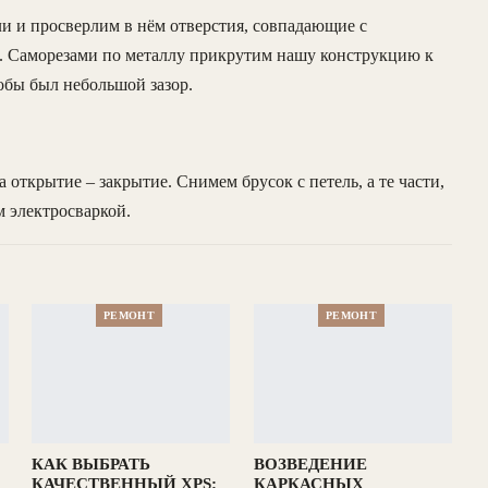
тли и просверлим в нём отверстия, совпадающие с
х. Саморезами по металлу прикрутим нашу конструкцию к
обы был небольшой зазор.
 открытие – закрытие. Снимем брусок с петель, а те части,
 электросваркой.
РЕМОНТ
РЕМОНТ
КАК ВЫБРАТЬ
ВОЗВЕДЕНИЕ
КАЧЕСТВЕННЫЙ XPS:
КАРКАСНЫХ