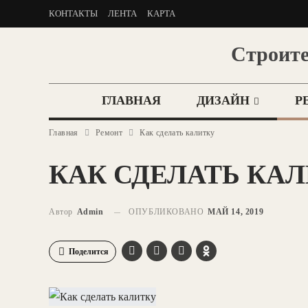
КОНТАКТЫ
ЛЕНТА
КАРТА
Строите
ГЛАВНАЯ
ДИЗАЙН
Р
Главная
Ремонт
Как сделать калитку
КАК СДЕЛАТЬ КА
Автор
Admin
ОПУБЛИКОВАНО
МАЙ 14, 2019
Поделится