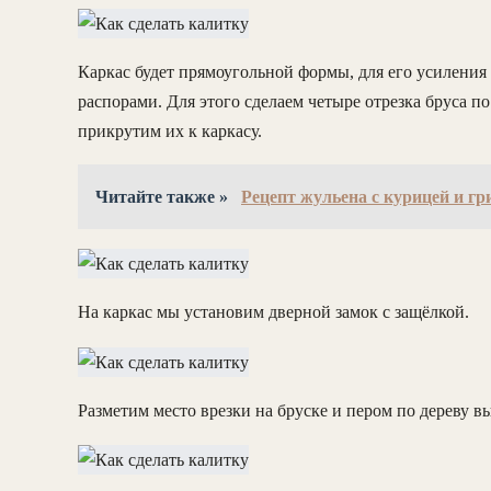
Каркас будет прямоугольной формы, для его усиления
распорами. Для этого сделаем четыре отрезка бруса по
прикрутим их к каркасу.
Читайте также »
Рецепт жульена с курицей и г
На каркас мы установим дверной замок с защёлкой.
Разметим место врезки на бруске и пером по дереву в