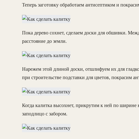
Теперь заготовку обработаем антисептиком и покрасим
Пока дерево сохнет, сделаем доски для обшивки. Меж
расстояние до земли.
Нарежем этой длиной доски, отшлифуем их для гладко
при строительстве подставки для цветов, покрасим а
Когда калитка высохнет, прикрутим к ней по ширине 
заподлицо с забором.