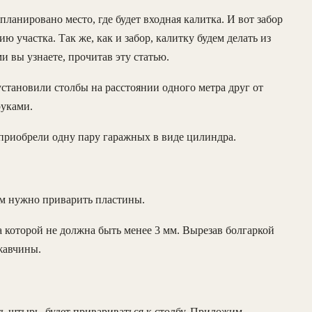
планировано место, где будет входная калитка. И вот забор
 участка. Так же, как и забор, калитку будем делать из
и вы узнаете, прочитав эту статью.
 установили столбы на расстоянии одного метра друг от
руками.
приобрели одну пару гаражных в виде цилиндра.
лям нужно приварить пластины.
 которой не должна быть менее 3 мм. Вырезав болгаркой
жавчины.
ть штырь, будет привариваться к столбу. Приложим