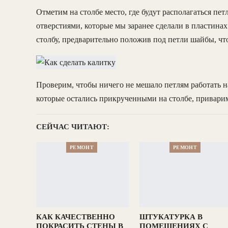
Отметим на столбе место, где будут располагаться пе
отверстиями, которые мы заранее сделали в пластина
столбу, предварительно положив под петли шайбы, чт
Проверим, чтобы ничего не мешало петлям работать на
которые остались прикрученными на столбе, приварим
СЕЙЧАС ЧИТАЮТ:
РЕМОНТ
РЕМОНТ
КАК КАЧЕСТВЕННО
ШТУКАТУРКА В
ПОКРАСИТЬ СТЕНЫ В
ПОМЕЩЕНИЯХ С