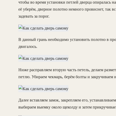
чтобы во время установки петлей дверца опиралась на
её уберём, дверное полотно немного провиснет, так 
задевать за порог.
В данный грань необходимо установить полотно в проё
двигалось.
Ниже расправляем вторую часть петель, делаем разме
петлю. Убираем чекмарь, берём болты и закручиваем и
Далее вставляем замок, закрепляем его, устанавливаем
выбираем выемку около щеколду и затем прикручивае