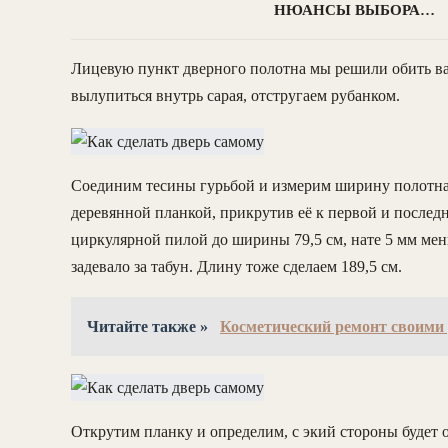
НЮАНСЫ ВЫБОРА…
Лицевую пункт дверного полотна мы решили обить ваг
вылупиться внутрь сарая, отстругаем рубанком.
Соединим тесины гурьбой и измерим ширину полотна.
деревянной планкой, прикрутив её к первой и послед
циркулярной пилой до ширины 79,5 см, нате 5 мм мен
задевало за табун. Длину тоже сделаем 189,5 см.
Читайте также »
Косметический ремонт своими
Открутим планку и определим, с экий стороны будет от