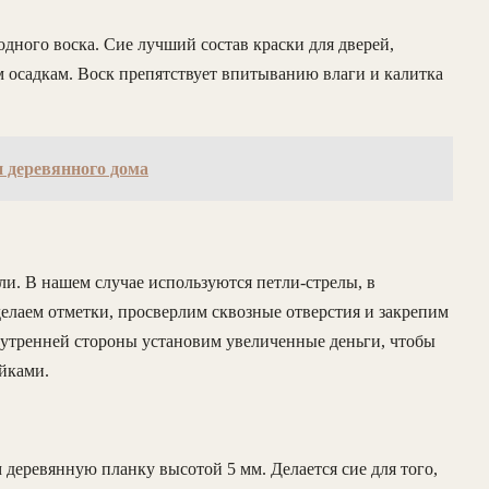
одного воска. Сие лучший состав краски для дверей,
осадкам. Воск препятствует впитыванию влаги и калитка
н деревянного дома
и. В нашем случае используются петли-стрелы, в
делаем отметки, просверлим сквозные отверстия и закрепим
утренней стороны установим увеличенные деньги, чтобы
айками.
 деревянную планку высотой 5 мм. Делается сие для того,