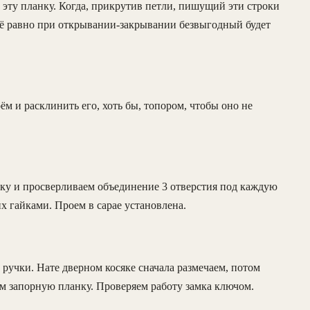
 эту планку. Когда, прикрутив петли, пишущий эти строки
всё равно при открывании-закрывании безвыгодный будет
м и расклинить его, хоть бы, топором, чтобы оно не
тку и просверливаем объединение 3 отверстия под каждую
х гайками. Проем в сарае установлена.
 ручки. Нате дверном косяке сначала размечаем, потом
м запорную планку. Проверяем работу замка ключом.