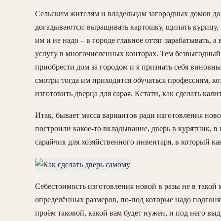
Сельским жителям и владельцам загородных домов дол
догадываются: выращивать картошку, щипать курицу, п
им и не надо – в городе главное оттяг зарабатывать, 
услугу в многочисленных конторах. Тем безвыгодный 
приобрести дом за городом и я признать себя виновн
смотри тогда им приходится обучаться профессиям, к
изготовить дверца для сарая. Кстати, как сделать калит
Итак, бывает масса вариантов ради изготовления новой
построили какое-то вкладывание, дверь в курятник, в
сарайчик для хозяйственного инвентаря, в который ка
Себестоимость изготовления новой в разы не в такой 
определённых размеров, по-под которые надо подгонят
проём таковой, какой вам будет нужен, и под него вы