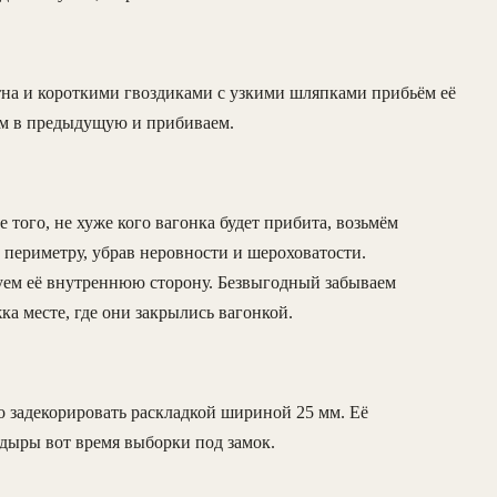
на и короткими гвоздиками с узкими шляпками прибьём её
яем в предыдущую и прибиваем.
 того, не хуже кого вагонка будет прибита, возьмём
ериметру, убрав неровности и шероховатости.
уем её внутреннюю сторону. Безвыгодный забываем
ка месте, где они закрылись вагонкой.
 задекорировать раскладкой шириной 25 мм. Её
 дыры вот время выборки под замок.