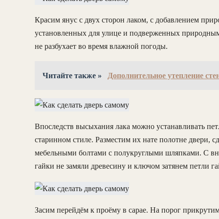
Красим янус с двух сторон лаком, с добавлением прир
установленных для улице и подверженных природным 
не разбухает во время влажной погоды.
Читайте также »
Дополнительное утепление сте
Впоследств высыхания лака можно устанавливать петл
старинном стиле. Разместим их нате полотне двери, с
мебельными болтами с полукруглыми шляпками. С вн
гайки не замяли древесину и ключом затянем петли г
Засим перейдём к проёму в сарае. На порог прикрутим