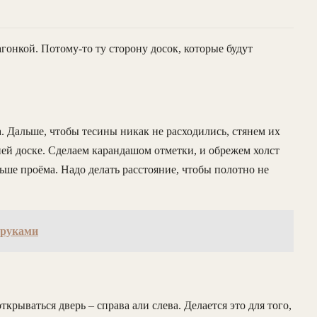
онкой. Потому-то ту сторону досок, которые будут
 Дальше, чтобы тесины никак не расходились, стянем их
ней доске. Сделаем карандашом отметки, и обрежем холст
ьше проёма. Надо делать расстояние, чтобы полотно не
 руками
крываться дверь – справа али слева. Делается это для того,