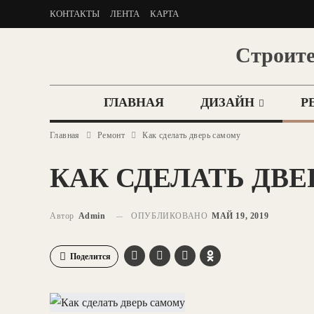
КОНТАКТЫ
ЛЕНТА
КАРТА
Строите
ГЛАВНАЯ
ДИЗАЙН
Р
Главная
Ремонт
Как сделать дверь самому
КАК СДЕЛАТЬ ДВ
Автор
Admin
ОПУБЛИКОВАНО
МАЙ 19, 2019
Поделится