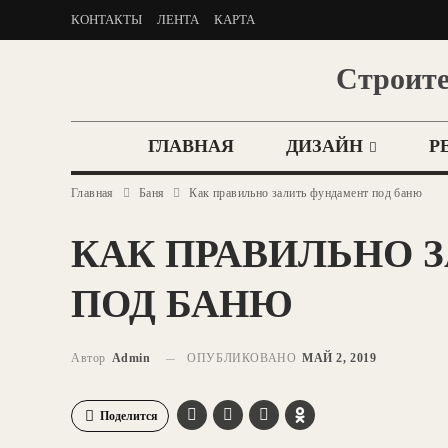
КОНТАКТЫ
ЛЕНТА
КАРТА
Строите
ГЛАВНАЯ
ДИЗАЙН
Р
Главная
Баня
Как правильно залить фундамент под баню
КАК ПРАВИЛЬНО 
ПОД БАНЮ
Автор
Admin
ОПУБЛИКОВАНО
МАЙ 2, 2019
Поделится