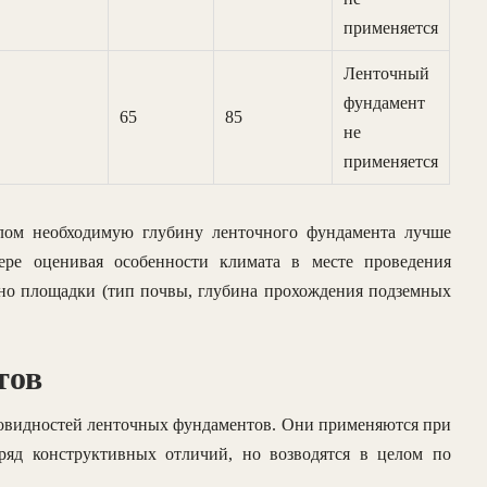
применяется
Ленточный
фундамент
65
85
не
применяется
лом необходимую глубину ленточного фундамента лучше
ере оценивая особенности климата в месте проведения
нно площадки (тип почвы, глубина прохождения подземных
тов
новидностей ленточных фундаментов. Они применяются при
яд конструктивных отличий, но возводятся в целом по