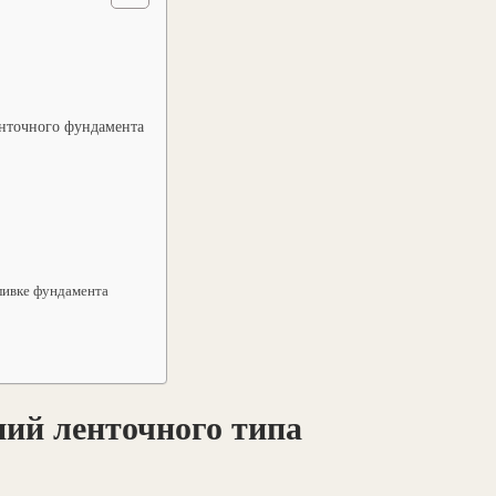
енточного фундамента
ливке фундамента
ий ленточного типа