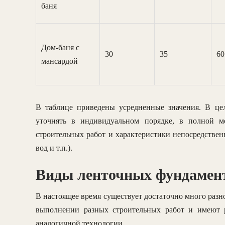
баня
Дом-баня с
30
35
60
мансардой
В таблице приведены усредненные значения. В це
уточнять в индивидуальном порядке, в полной м
строительных работ и характеристики непосредстве
вод и т.п.).
Виды ленточных фундамен
В настоящее время существует достаточно много раз
выполнении разных строительных работ и имеют р
аналогичной технологии.