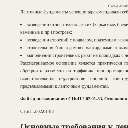
Схема лент
Ленточные фундаменты успешно зарекомендовали себ
возведении относительно легких (каркасные, брев
каменные и пр.) построек;
возведении строений с подвалом, подземным гар
строительстве бань и домов с мансардными этажам
выполнении строительных работ на площадках с н
Рассматриваемое основание является практически 
обустроить разве что на торфянике или просадоч
самостоятельном обустройстве опорной конст
предъявляемыми к ленточным фундаментам.
Файл для скачивания: СНиП 2.02.01-83. Основания
СНиП 2.02.01-83
Основные требования к ле