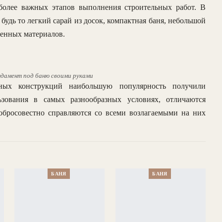
более важных этапов выполнения строительных работ. В
будь то легкий сарай из досок, компактная баня, небольшой
менных материалов.
ндамент под баню своими руками
ных конструкций наибольшую популярность получили
зования в самых разнообразных условиях, отличаются
обросовестно справляются со всеми возлагаемыми на них
БАНЯ
БАНЯ