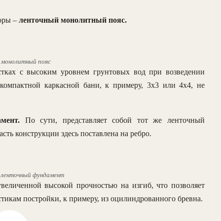
оры –
ленточный монолитный пояс.
 монолитный пояс
стках с высоким уровнем грунтовых вод при возведении
компактной каркасной бани, к примеру, 3х3 или 4х4, не
мент.
По сути, представляет собой тот же ленточный
сть конструкции здесь поставлена на ребро.
 ленточный фундамент
увеличенной высокой прочностью на изгиб, что позволяет
стикам постройки, к примеру, из оцилиндрованного бревна.