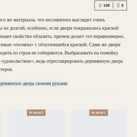
108
0
того же материала, что несомненно выглядит очень
ы не долгий, особенно, если двери покрывались краской
орошее свойство облазить, причем делает это неравномерно,
сивые «поляны» с облупившейся краской. Сами же двери
ходить из строя не собираются. Выбрасывать на помойку
удовольствие», ведь отреставрировать деревянную дверь
теров.
РЕМОНТ
РЕМОНТ