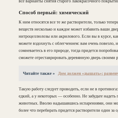
все варианты снятия старого лакокрасочного покрыти
Способ первый: химический
К ним относятся все те же растворители, только тепер
веществ несколько и каждое может избавить ваши двер
нитроцеллюлозы или акрилового. Если вы в курсе, ка
можете вздохнуть с облегчением: вам очень повезло, 
сомневаетесь в его природе, тогда придется попробов
сможете отреставрировать деревянную дверь своими 
Читайте также »
Дом должен «дышать»: развен
Такую работу следует проводить, если не в противогазе
едкий, а у некоторых — особенно. Не забудьте надеть 
животных. Вволю надышавшись испарениями, они могут
более что перебирать придется растворители один за 