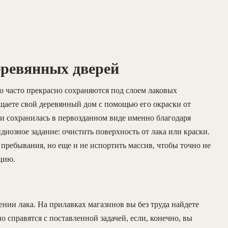
еревянных дверей
о часто прекрасно сохраняются под слоем лаковых
щаете свой деревянный дом с помощью его окраски от
ри сохранилась в первозданном виде именно благодаря
ндиозное задание: очистить поверхность от лака или краски.
 пребывания, но еще и не испортить массив, чтобы точно не
цию.
нии лака. На прилавках магазинов вы без труда найдете
о справятся с поставленной задачей, если, конечно, вы