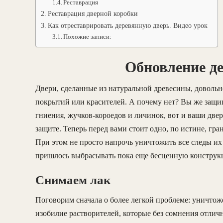
Реставрация
Реставрация дверной коробки
Как отреставрировать деревянную дверь. Видео урок
Похожие записи:
Обновление д
Двери, сделанные из натуральной древесины, довольн
покрытий или красителей. А почему нет? Вы же защи
гниения, жучков-короедов и личинок, вот и ваши две
защите. Теперь перед вами стоит одно, по истине, гра
При этом не просто напрочь уничтожить все следы их
пришлось выбрасывать пока еще бесценную конструк
Снимаем лак
Поговорим сначала о более легкой проблеме: уничтоже
изобилие растворителей, которые без сомнения отличн