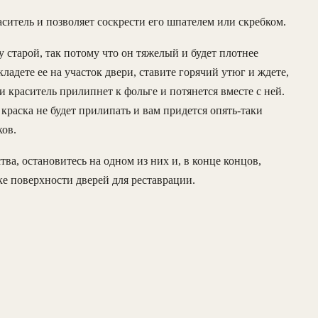
ситель и позволяет соскрести его шпателем или скребком.
 старой, так потому что он тяжелый и будет плотнее
ладете ее на участок двери, ставите горячий утюг и ждете,
и краситель прилипнет к фольге и потянется вместе с ней.
о краска не будет прилипать и вам придется опять-таки
ков.
ва, остановитесь на одном из них и, в конце концов,
ке поверхности дверей для реставрации.