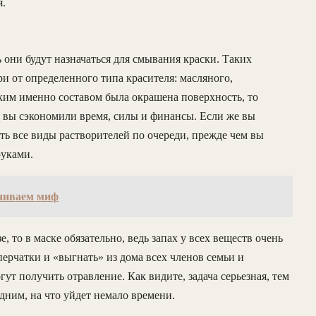
я.
ь они будут назначаться для смывания краски. Таких
и от определенного типа красителя: масляного,
ким именно составом была окрашена поверхность, то
и вы сэкономили время, силы и финансы. Если же вы
ать все виды растворителей по очереди, прежде чем вы
руками.
чиваем миф
, то в маске обязательно, ведь запах у всех веществ очень
перчатки и «выгнать» из дома всех членов семьи и
 получить отравление. Как видите, задача серьезная, тем
одним, на что уйдет немало времени.