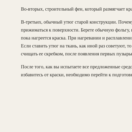
Во-вторых, строительный фен, который размягчает кра
В-третьих, обычный утюг старой конструкции. Почему
прижиматься к поверхности. Берете обычную фольгу, к
пока нагреется краска. При нагревании и расплавлени
Если ставить утюг на ткань, как иной раз советуют, т
счищать ее скребком, после появления первых пузырь
После того, как вы испытаете все предложенные средст
избавитесь от краски, необходимо перейти к подготов