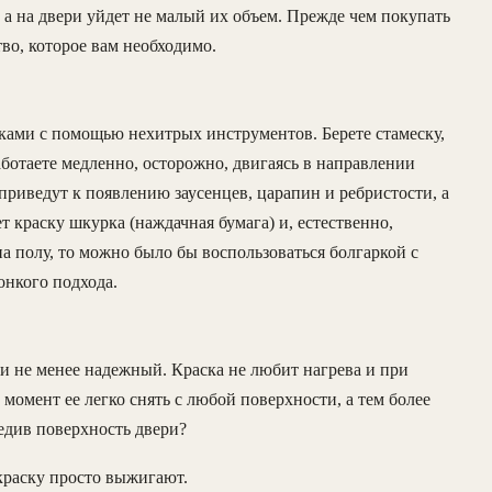
 а на двери уйдет не малый их объем. Прежде чем покупать
во, которое вам необходимо.
ками с помощью нехитрых инструментов. Берете стамеску,
аботаете медленно, осторожно, двигаясь в направлении
риведут к появлению заусенцев, царапин и ребристости, а
 краску шкурка (наждачная бумага) и, естественно,
 полу, то можно было бы воспользоваться болгаркой с
онкого подхода.
 и не менее надежный. Краска не любит нагрева и при
 момент ее легко снять с любой поверхности, а тем более
едив поверхность двери?
краску просто выжигают.