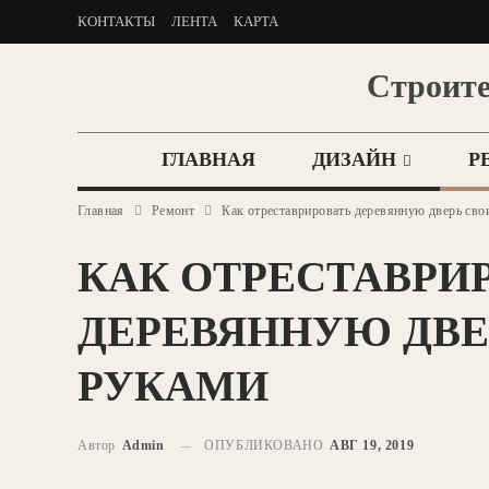
КОНТАКТЫ
ЛЕНТА
КАРТА
Строите
ГЛАВНАЯ
ДИЗАЙН
Р
Главная
Ремонт
Как отреставрировать деревянную дверь св
КАК ОТРЕСТАВРИ
ДЕРЕВЯННУЮ ДВЕ
РУКАМИ
Автор
Admin
ОПУБЛИКОВАНО
АВГ 19, 2019