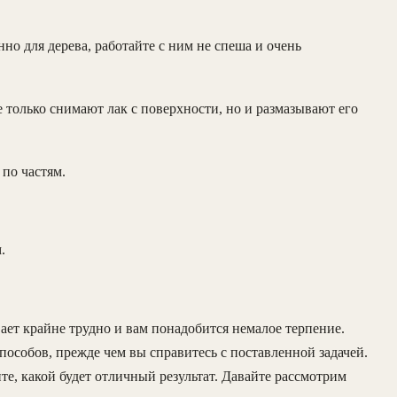
но для дерева, работайте с ним не спеша и очень
е только снимают лак с поверхности, но и размазывают его
 по частям.
.
вает крайне трудно и вам понадобится немалое терпение.
пособов, прежде чем вы справитесь с поставленной задачей.
ите, какой будет отличный результат. Давайте рассмотрим