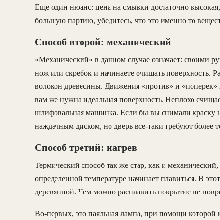
Еще один нюанс: цена на смывки достаточно высокая,
большую партию, убедитесь, что это именно то вещест
Способ второй: механический
«Механический» в данном случае означает: своими ру
нож или скребок и начинаете очищать поверхность. Р
волокон древесины. Движения «против» и «поперек» п
вам же нужна идеальная поверхность. Неплохо счищает
шлифовальная машинка. Если бы вы снимали краску на
наждачным диском, но дверь все-таки требуют более т
Способ третий: нагрев
Термический способ так же стар, как и механический,
определенной температуре начинает плавиться. В этот
деревянной. Чем можно расплавить покрытие не повр
Во-первых, это паяльная лампа, при помощи которой 