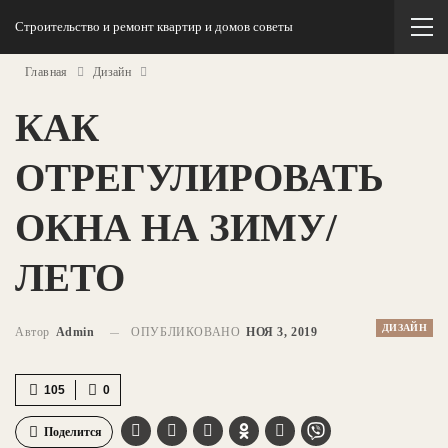
Строительство и ремонт квартир и домов советы
Главная
Дизайн
КАК
ОТРЕГУЛИРОВАТЬ
ОКНА НА ЗИМУ/
ЛЕТО
ДИЗАЙН
Автор
Admin
ОПУБЛИКОВАНО
НОЯ 3, 2019
105
0
Поделится