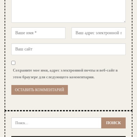
Сохраните мое имя, адрес электронной почты и веб-сайт в
этом браузере для следующего комментария.