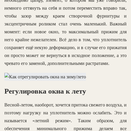
необходимо цапфу, элемент, о котором мы уже говорили,
немного оттянуть на себя и потом переместить вправо так,
чтобы зазор между краем створочной фурнитуры и
эксцентричным роликом стал очень маленький. Важный
момент: если новое окно, то максимальный прижим для
него крайне нежелателен. Всё дело в том, что уплотнитель
сохраняет ещё некую деформацию, и в случае его прижатия
он просто может не вернуться в исходное положение, а это
чревато его заменой, дополнительными растратами.
Регулировка окна к лету
Весной-летом, наоборот, хочется притока свежего воздуха, и
поэтому нагрузку на уплотнитель можно ослабить. Это и
называется «летний режим». Таким образом, для
обеспечения минимального прижима делаем все