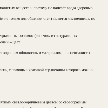
олистых веществ и поэтому не нанесёт вреда здоровью.
и не только для обшивки стен) является лиственница, но
циальным составом (конечно, из натуральных
елый – цвет.
ется хорошим обшивочным материалом, но специалисты
ясень, с помощью красивой сердцевины которого можно
иятным светло-коричневым цветом со своеобразным