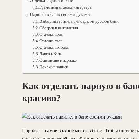
Отделка парной в бане
Грамотная отделка интерьера
Парилка в баню своими руками
Выбор материалов для отделки русской бани
Обогрев и вентиляция
Отделка пола
Отделка стен
Отделка потолка
Лавки в бане
Освещение в парилке
Похожие записи:
Как отделать парную в бан
красиво?
Парная — самое важное место в бане. Чтобы получить
ощутить пользу от её воздействия на организм, нужна 