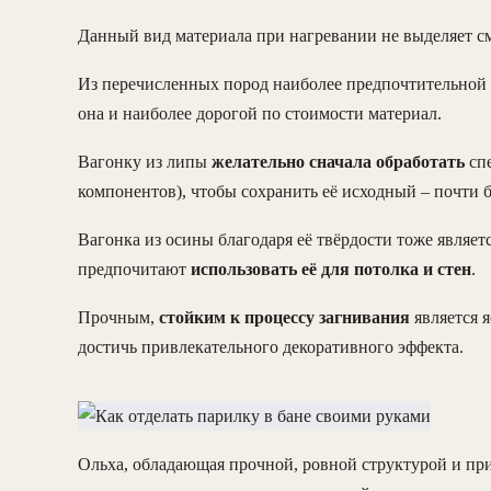
Данный вид материала при нагревании не выделяет см
Из перечисленных пород наиболее предпочтительной (
она и наиболее дорогой по стоимости материал.
Вагонку из липы
желательно сначала обработать
спе
компонентов), чтобы сохранить её исходный – почти б
Вагонка из осины благодаря её твёрдости тоже явля
предпочитают
использовать её для потолка и стен
.
Прочным,
стойким к процессу загнивания
является 
достичь привлекательного декоративного эффекта.
Ольха, обладающая прочной, ровной структурой и пр