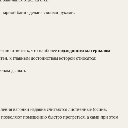
 парной бани сделана своими руками.
ачно ответить, что наиболее
подходящим материалом
тен, к главным достоинствам которой относятся:
тенам дышать
вления вагонки издавна считаются лиственные (осина,
них позволяют помещению быстро прогреться, а сами при этом