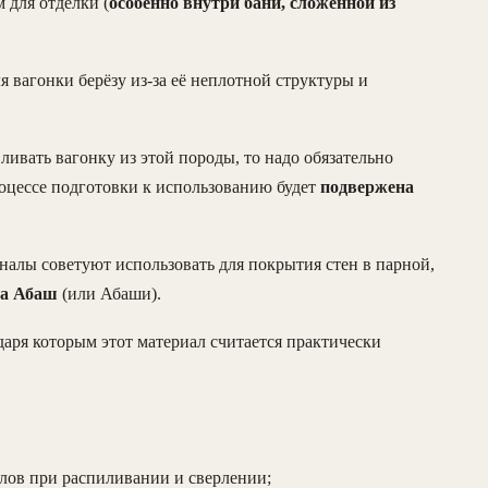
 для отделки (
особенно внутри бани, сложенной из
я вагонки берёзу из-за её неплотной структуры и
ливать вагонку из этой породы, то надо обязательно
роцессе подготовки к использованию будет
подвержена
алы советуют использовать для покрытия стен в парной,
ба Абаш
(или Абаши).
одаря которым этот материал считается практически
олов при распиливании и сверлении;