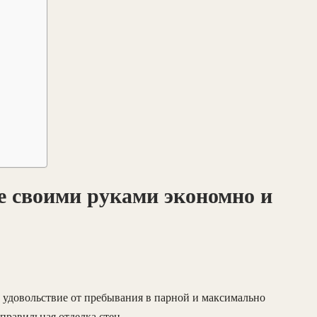
е своими руками экономно и
 удовольствие от пребывания в парной и максимально
правильная отделка стен.