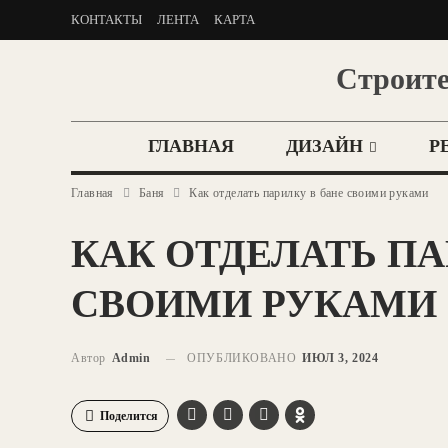
КОНТАКТЫ
ЛЕНТА
КАРТА
Строите
ГЛАВНАЯ
ДИЗАЙН
Р
Главная
Баня
Как отделать парилку в бане своими руками
КАК ОТДЕЛАТЬ ПА
СВОИМИ РУКАМИ
Автор
Admin
ОПУБЛИКОВАНО
ИЮЛ 3, 2024
Поделится