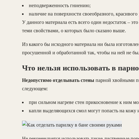
неподверженность гниению;
наличие на поверхности своеобразного, красивого 
У данного материала есть всего один недостаток – это
теми свойствами, о которых было сказано выше.
Из какого бы исходного материала ни была изготовле
просушенной и обработанной так, чтобы на ней не бы
Что нельзя использовать в парн
Недопустимо отделывать стены
парной хвойными по
следующем:
при сильном нагреве стен прикосновение к ним м
капли выделяющихся смол могут попасть на кожу и
Не рекомендуется использовать такие лиственные поро