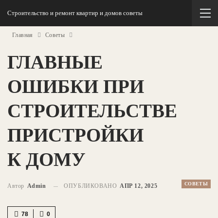
Строительство и ремонт квартир и домов советы
Главная
Советы
ГЛАВНЫЕ
ОШИБКИ ПРИ
СТРОИТЕЛЬСТВЕ
ПРИСТРОЙКИ
К ДОМУ
СОВЕТЫ
Автор
Admin
ОПУБЛИКОВАНО
АПР 12, 2025
78
0