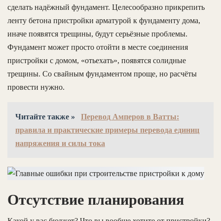
сделать надёжный фундамент. Целесообразно прикрепить
ленту бетона пристройки арматурой к фундаменту дома,
иначе появятся трещины, будут серьёзные проблемы.
Фундамент может просто отойти в месте соединения
пристройки с домом, «отьехать», появятся солидные
трещины. Со свайным фундаментом проще, но расчёты
провести нужно.
Читайте также »
Перевод Амперов в Ватты:
правила и практические примеры перевода единиц
напряжения и силы тока
Отсутствие планирования
Какой у вас бюджет? Что вы вообще хотите от пристройки?