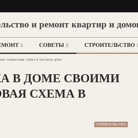
льство и ремонт квартир и домо
ЕМОНТ
СОВЕТЫ
СТРОИТЕЛЬСТВО
ми: пошаговая схема в частном доме
А В ДОМЕ СВОИМИ
ВАЯ СХЕМА В
СТРОИТЕЛЬСТВО