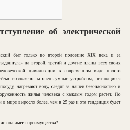
тступление об электрической
ческий быт только во второй половине XIX века и за
«задвинула» на второй, третий и другие планы всех своих
 человеческой цивилизации в современном виде просто
ейчас возложено на очень умные устройства, питающиеся
осуду, нагревают воду, следят за нашей безопасностью и
руженность жилья человека с каждым годом растет. По
 в мире выросло более, чем в 25 раз и эта тенденция будет
кие она имеет преимущества?