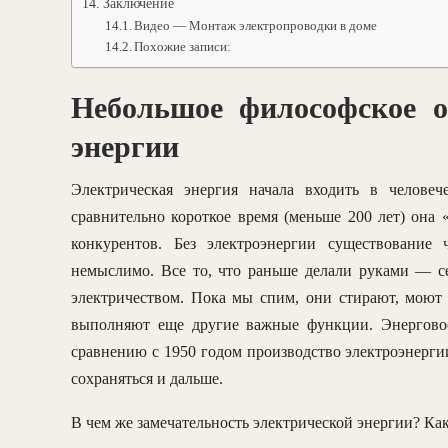
Заключение
Видео — Монтаж электропроводки в доме
Похожие записи:
Небольшое философское о
энергии
Электрическая энергия начала входить в челове
сравнительно короткое время (меньше 200 лет) она 
конкурентов. Без электроэнергии существование
немыслимо. Все то, что раньше делали руками — с
электричеством. Пока мы спим, они стирают, моют п
выполняют еще другие важные функции. Энерговоо
сравнению с 1950 годом производство электроэнергии
сохраняться и дальше.
В чем же замечательность электрической энергии? Ка