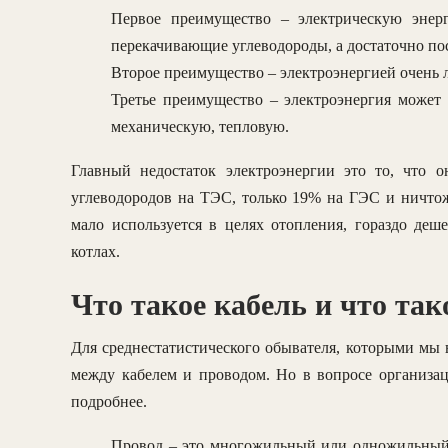
Первое преимущество – электрическую энерг
перекачивающие углеводороды, а достаточно по
Второе преимущество – электроэнергией очень л
Третье преимущество – электроэнергия может 
механическую, тепловую.
Главный недостаток электроэнергии это то, что о
углеводородов на ТЭС, только 19% на ГЭС и ничто
мало используется в целях отопления, гораздо деш
котлах.
Что такое кабель и что так
Для среднестатистического обывателя, которыми мы 
между кабелем и проводом. Но в вопросе организац
подробнее.
Провод – это многожильный или одножильный 