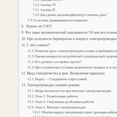
Система TN-C-S
Система TT
Система IT
Как сделать заземляющий контур в частном доме?
О системе уравнивания потенциалов
Нужно ли УЗО?
Что такое автоматический выключатель? В чем его отлич
Про полезность бюрократии в вопросе электропроводки
С чего начать?
Разметка трасс электропроводки в плане и принципы е
Оценка мощности потребителей электрической энерги
Кто должен составлять проект?
Про технические условия, выделенную мощность и тр
Ввод электричества в дом. Возможные варианты
Видео — Соединение опрессовкой
Электропроводка своими руками
Меры безопасности при монтаже электропроводки
Этап 1: Разметочные работы
Этап 2: Сверлильно-долбежные работы
Этап 3: Монтаж электропроводки
Монтаж корпуса электрического щита, прокладка кабел