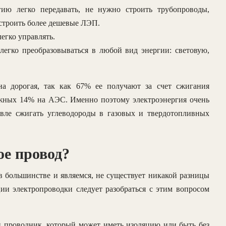
ию легко передавать, не нужно строить трубопроводы,
строить более дешевые ЛЭП.
егко управлять.
легко преобразовываться в любой вид энергии: световую,
на дорогая, так как 67% ее получают за счет сжигания
жных 14% на АЭС. Именно поэтому электроэнергия очень
евле сжигать углеводороды в газовых и твердотопливных
ое провод?
в большинстве и являемся, не существует никакой разницы
ии электропроводки следует разобраться с этим вопросом
проводник, который может иметь изоляцию или быть без