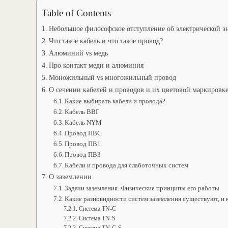
Table of Contents
Небольшое философское отступление об электрической э
Что такое кабель и что такое провод?
Алюминий vs медь
Про контакт меди и алюминия
Моножильный vs многожильный про
О сечении кабелей и проводов и их цветовой маркировк
Какие выбирать кабели и провода?
Кабель ВВГ
Кабель NYM
Провод ПВС
Провод ПВ1
Провод ПВ3
Кабели и провода для слаботочных систем
О заземлении
Задачи заземления. Физические принципы его работы
Какие разновидности систем заземления существуют, и
Система TN-C
Система TN-S