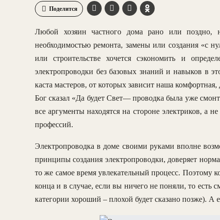
Поделится
Любой хозяин частного дома рано или поздно, н
необходимостью ремонта, замены или создания «с ну
или строительстве хочется сэкономить и определ
электропроводки без базовых знаний и навыков в эт
каста мастеров, от которых зависит наша комфортная, 
Бог сказал «Да будет Свет— проводка была уже смонти
все аргументы находятся на стороне электриков, а 
профессий.
Электропроводка в доме своими руками вполне возмо
принципы создания электропроводки, доверяет норма
то же самое время увлекательный процесс. Поэтому ко
конца и в случае, если вы ничего не поняли, то есть
категории хороший – плохой будет сказано позже). А е