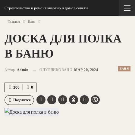
Строительство и ремонт квартир и домов советы
Главная
Баня
ДОСКА ДЛЯ ПОЛКА
В БАНЮ
БАНЯ
Автор
Admin
ОПУБЛИКОВАНО
МАР 20, 2024
100
0
Поделится