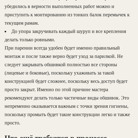
убедились в верности выполненных работ можно и
приступить к монтированию из тонких балок перемычек к
текущим рамам.
До упора закручивать каждый шуруп и все крепления
делать только ровными.
При парении всегда удобен будет именно правильный
монтаж и после также верно будет уход за парилкой. Не
следует закрывать обшивкой полностью все стороны
(лицевые и боковые), поскольку ухаживать за такой
конструкцией будет сложнее, поскольку весь доступ будет
просто закрыт. Именно по этой причине мастера
рекомендуют делать только частичные виды обшивок. Это
непременно оказывается важным с точки зрения гигиены,
поскольку промыть будет такие конструкции легко и также
просто.
Что ещё требуется в процессе