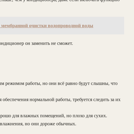
а мембранной очистки водопроводной воды
ондиционер он заменить не сможет.
ым режимом работы, но они всё равно будут слышны, что
 обеспечения нормальной работы, требуется следить за их
хорошо для влажных помещений, но плохо для сухих.
увлажнения, но они дороже обычных.