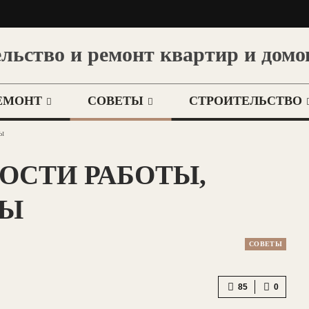
льство и ремонт квартир и домо
ЕМОНТ
СОВЕТЫ
СТРОИТЕЛЬСТВО
сы
ОСТИ РАБОТЫ,
СЫ
СОВЕТЫ
85
0