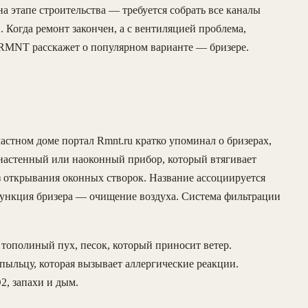
а этапе строительства — требуется собрать все каналы
. Когда ремонт закончен, а с вентиляцией проблема,
 RMNT расскажет о популярном варианте — бризере.
астном доме портал Rmnt.ru кратко упоминал о бризерах,
настенный или наоконный прибор, который втягивает
з открывания оконных створок. Название ассоциируется
функция бризера — очищение воздуха. Система фильтрации
тополиный пух, песок, который приносит ветер.
пыльцу, которая вызывает аллергические реакции.
2, запахи и дым.