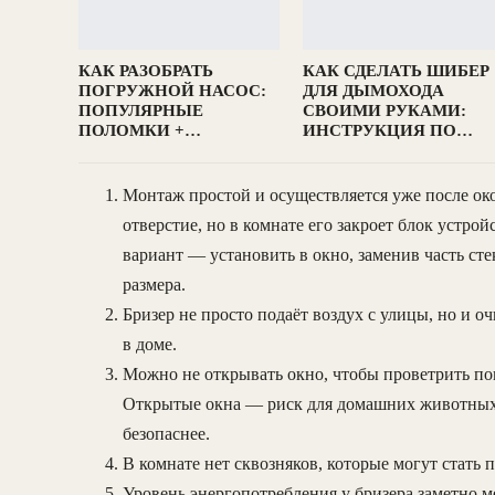
КАК РАЗОБРАТЬ
КАК СДЕЛАТЬ ШИБЕР
ПОГРУЖНОЙ НАСОС:
ДЛЯ ДЫМОХОДА
ПОПУЛЯРНЫЕ
СВОИМИ РУКАМИ:
ПОЛОМКИ +…
ИНСТРУКЦИЯ ПО…
Монтаж простой и осуществляется уже после око
отверстие, но в комнате его закроет блок устрой
вариант — установить в окно, заменив часть ст
размера.
Бризер не просто подаёт воздух с улицы, но и 
в доме.
Можно не открывать окно, чтобы проветрить по
Открытые окна — риск для домашних животных 
безопаснее.
В комнате нет сквозняков, которые могут стать
Уровень энергопотребления у бризера заметно 