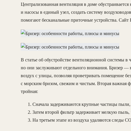
Централизованная вентиляция в доме обустраивается н
и насосы в единый узел, создать систему воздуховодов
помогают бесканальные приточные устройства. Сайт
В статье об обустройстве вентиляционной системы в ч
но они заслуживают отдельного внимания. Бризер — 
воздух с улицы, позволяя проветривать помещение бе
с морским бризом, свежим и чистым. Вторая важная 
тройная:
Сначала задерживаются крупные частицы пыли, 
Затем второй фильтр задерживает мелкую пыль, 
На третьем этапе из воздуха удаляются следы CO