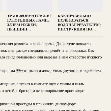
ТРАНСФОРМАТОР ДЛЯ
КАК ПРАВИЛЬНО
ГАЛОГЕННЫХ ЛАМП:
ПОЛЬЗОВАТЬСЯ
ЗАЧЕМ НУЖЕН,
ВОДОНАГРЕВАТЕЛЕМ:
ПРИНЦИП…
ИНСТРУКЦИЯ ПО…
нчания ремонта, в любое время. Да, в стене появится
ства, а на фасаде специальная решётчатая накладка. Как
екла сэндвич-панелью или вырезав в нём отверстие нужного
очищает на 99% от пыли и аллергенов, улучшает микроклимат
мещение, впуская в комнату шум с улицы и пыль.
и детей, с бризером вентилирование происходит
 причиной простуды и причинять дискомфорт.
меньше, чем у кондиционера, даже если включать функцию