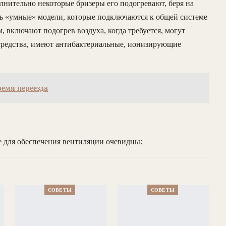
олнительно некоторые бризеры его подогревают, беря на
ть «умные» модели, которые подключаются к общей системе
 включают подогрев воздуха, когда требуется, могут
 средства, имеют антибактериальные, ионизирующие
ремя переезда
е для обеспечения вентиляции очевидны:
СОВЕТЫ
СОВЕТЫ