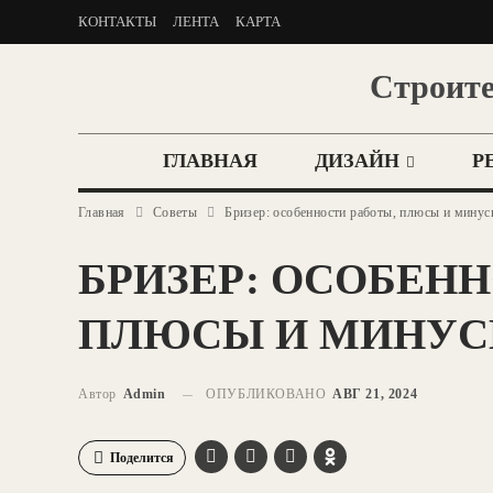
КОНТАКТЫ
ЛЕНТА
КАРТА
Строите
ГЛАВНАЯ
ДИЗАЙН
Р
Главная
Советы
Бризер: особенности работы, плюсы и мину
БРИЗЕР: ОСОБЕНН
ПЛЮСЫ И МИНУ
Автор
Admin
ОПУБЛИКОВАНО
АВГ 21, 2024
Поделится