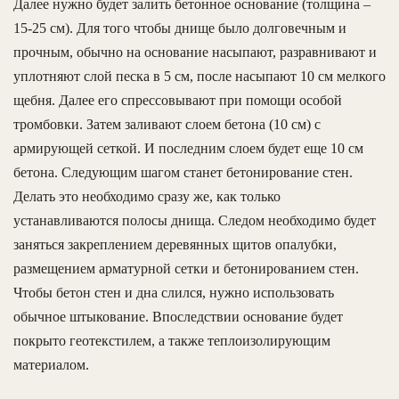
Далее нужно будет залить бетонное основание (толщина –
15-25 см). Для того чтобы днище было долговечным и
прочным, обычно на основание насыпают, разравнивают и
уплотняют слой песка в 5 см, после насыпают 10 см мелкого
щебня. Далее его спрессовывают при помощи особой
тромбовки. Затем заливают слоем бетона (10 см) с
армирующей сеткой. И последним слоем будет еще 10 см
бетона. Следующим шагом станет бетонирование стен.
Делать это необходимо сразу же, как только
устанавливаются полосы днища. Следом необходимо будет
заняться закреплением деревянных щитов опалубки,
размещением арматурной сетки и бетонированием стен.
Чтобы бетон стен и дна слился, нужно использовать
обычное штыкование. Впоследствии основание будет
покрыто геотекстилем, а также теплоизолирующим
материалом.