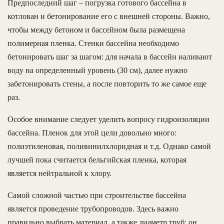
Предпоследний шаг – погрузка готового бассейна в
котлован и бетонирование его с внешней стороны. Важно,
чтобы между бетоном и бассейном была размещена
полимерная пленка. Стенки бассейна необходимо
бетонировать шаг за шагом: для начала в бассейн наливают
воду на определенный уровень (30 см), далее нужно
забетонировать стены, а после повторить то же самое еще
раз.
Особое внимание следует уделить вопросу гидроизоляции
бассейна. Пленок для этой цели довольно много:
полиэтиленовая, поливинилхлоридная и т.д. Однако самой
лучшей пока считается бельгийская пленка, которая
является нейтральной к хлору.
Самой сложной частью при строительстве бассейна
является проведение трубопроводов. Здесь важно
правильно выбрать материал, а также диаметр труб: он