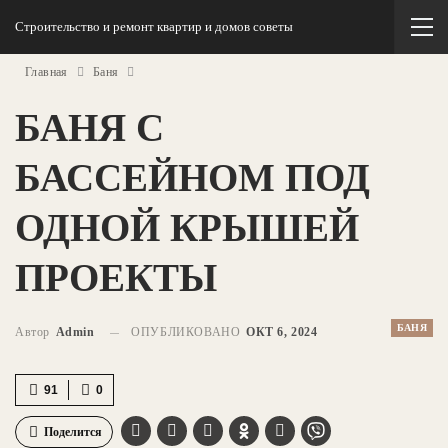
Строительство и ремонт квартир и домов советы
Главная
Баня
БАНЯ С
БАССЕЙНОМ ПОД
ОДНОЙ КРЫШЕЙ
ПРОЕКТЫ
БАНЯ
Автор
Admin
ОПУБЛИКОВАНО
ОКТ 6, 2024
91
0
Поделится