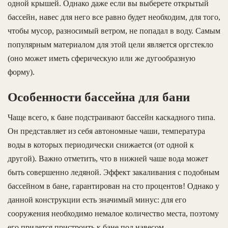
одной крышей. Однако даже если вы выберете открытый
бассейн, навес для него все равно будет необходим, для того,
чтобы мусор, разносимый ветром, не попадал в воду. Самым
популярным материалом для этой цели является оргстекло
(оно может иметь сферическую или же дугообразную
форму).
Особенности бассейна для бани
Чаще всего, к бане подстраивают бассейн каскадного типа.
Он представляет из себя автономные чаши, температура
воды в которых периодически снижается (от одной к
другой). Важно отметить, что в нижней чаше вода может
быть совершенно ледяной. Эффект закаливания с подобным
бассейном в бане, гарантирован на сто процентов! Однако у
данной конструкции есть значимый минус: для его
сооружения необходимо немалое количество места, поэтому
его придется пристроить к бане под навесом.